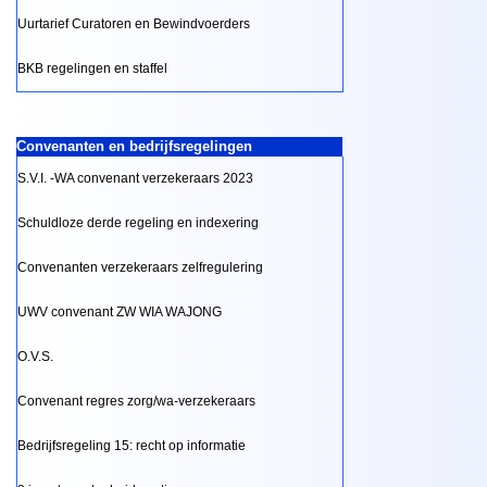
Uurtarief Curatoren en Bewindvoerders
BKB regelingen en staffel
Convenanten en bedrijfsregelingen
S.V.I. -WA convenant verzekeraars 2023
Schuldloze derde regeling en indexering
Convenanten verzekeraars zelfregulering
UWV convenant ZW WIA WAJONG
O.V.S.
Convenant regres zorg/wa-verzekeraars
Bedrijfsregeling 15: recht op informatie