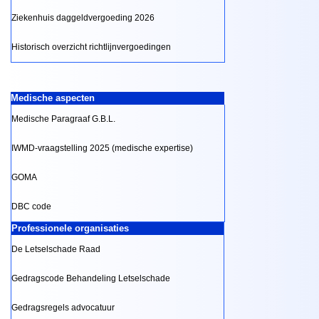
Ziekenhuis daggeldvergoeding 2026
Historisch overzicht richtlijnvergoedingen
Medische aspecten
Medische Paragraaf G.B.L.
IWMD-vraagstelling 2025 (medische expertise)
GOMA
DBC code
Professionele organisaties
De Letselschade Raad
Gedragscode Behandeling Letselschade
Gedragsregels advocatuur