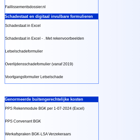
Faillissementsdossier.nl
Schadestaat en digitaal invulbare formulieren
Schadestaat in Excel
Schadestaat in Excel - . Met rekenvoorbeelden
Letselschadeformulier
Overlijdensschadefomulier (vanaf 2019)
Voortgangsformulier Letselschade
Genormeerde buitengerechtelijke kosten
PPS Rekenmodule BGK per 1-07-2024 (Excel)
PPS Convenant BGK
Werkafspraken BGK-LSA Verzekeraars