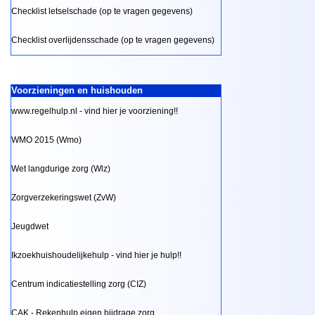
Checklist letselschade (op te vragen gegevens)
Checklist overlijdensschade (op te vragen gegevens)
Voorzieningen en huishouden
www.regelhulp.nl - vind hier je voorziening!!
WMO 2015 (Wmo)
Wet langdurige zorg (Wlz)
Zorgverzekeringswet (ZvW)
Jeugdwet
Ikzoekhuishoudelijkehulp - vind hier je hulp!!
Centrum indicatiestelling zorg (CIZ)
CAK - Rekenhulp eigen bijdrage zorg