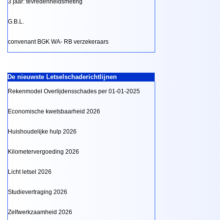
3 jaar: tevredenheidsmeting
G.B.L.
convenant BGK WA- RB verzekeraars
De nieuwste Letselschaderichtlijnen
Rekenmodel Overlijdensschades per 01-01-2025
Economische kwetsbaarheid 2026
Huishoudelijke hulp 2026
Kilometervergoeding 2026
Licht letsel 2026
Studievertraging 2026
Zelfwerkzaamheid 2026